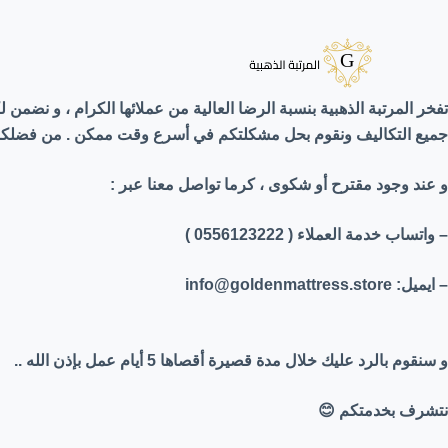
لتجاوز
لى
لمحتوى
تفخر المرتبة الذهبية بنسبة الرضا العالية من عملائها الكرام ، و نضم
جميع التكاليف ونقوم بحل مشكلتكم في أسرع وقت ممكن . من فضلكم ،
و عند وجود مقترح أو شكوى ، كرما تواصل معنا عبر :
– واتساب خدمة العملاء ( 0556123222 )
– ايميل: info@goldenmattress.store
و سنقوم بالرد عليك خلال مدة قصيرة أقصاها 5 أيام عمل بإذن الله ..
نتشرف بخدمتكم
😊