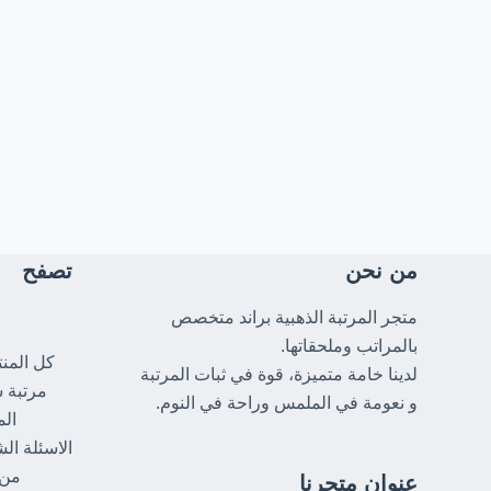
من نحن
تصفح
متجر المرتبة الذهبية براند متخصص
بالمراتب وملحقاتها.
كل المن
لدينا خامة متميزة، قوة في ثبات المرتبة
مرتبة 
و نعومة في الملمس وراحة في النوم.
الم
الاسئلة الش
من 
عنوان متجرنا