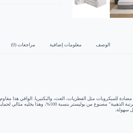
الوصف
معلومات إضافية
مراجعات (0)
ادة للميكروبات مثل الفطريات، العث، والبكتيريا. الواقي هذا مقاوم ل
للمرتبة، وبكذا يحافظ عليها نظيفة وكأنها جديدة لفترة طوي
ل سهولة.