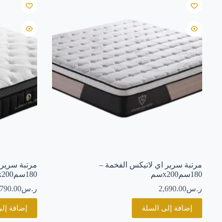
مرتبة سرير اي لاتيكس الفخمة –
مرتبة سرير 
180سمx200سم
180سمx200سم
ر.س
2,690.00
ر.س
,790.00
إضافة إلى السلة
إضافة إلى