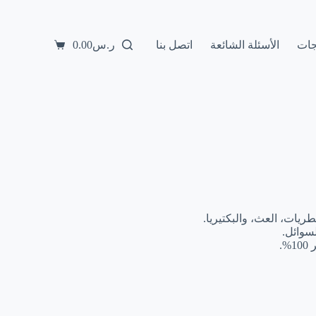
جات
الأسئلة الشائعة
اتصل بنا
ر.س
0.00
عربة
التسوق
ريات، العث، والبكتيريا.
سوائل.
.