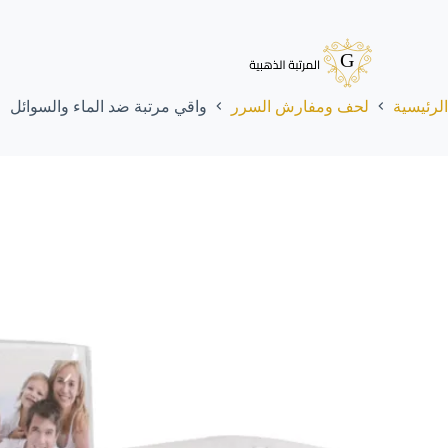
لتجاوز
لى
لمحتوى
الرئيسية
لحف ومفارش السرر
واقي مرتبة ضد الماء والسوائل