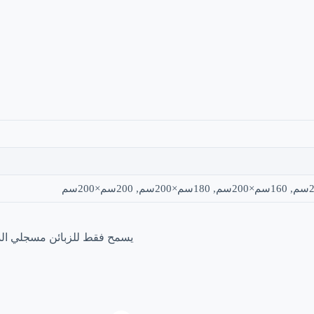
يسمح فقط للزبائن مسجلي الدخ