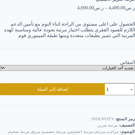
ر.س
4,490.00
–
ر.س
4,690.00
الحصول على اعلى مستوى من الراحة اثناء النوم مع تأمين الدعم
اللازم للعمود الفقري يتطلب اختيار مرتبة بجودة عالية ومناسبة كهذه
المرتبة التي تتميز بطبقات متعددة ومنها طبقة الميموري فوم
المقاس
مية
إضافة إلى السلة
رتبة
رير
نجينيتي
رمز المنتج:
INGENUITY
التصنيف:
مرتبة سرير
الوسوم:
مراتب
,
مرتبة
,
مرتبة انجينيتي
,
مرتبة بتصميم مريح
,
مرتبة صحية
,