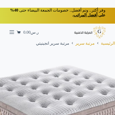
لتجاوز
لى
وفر أكثر.. ونم أفضل.. خصومات الجمعة البيضاء حتى
40%
لمحتوى
على
أفضل المراتب
.
ر.س
0.00
عربة
التسوق
الرئيسية
مرتبة سرير
مرتبة سرير انجينيتي