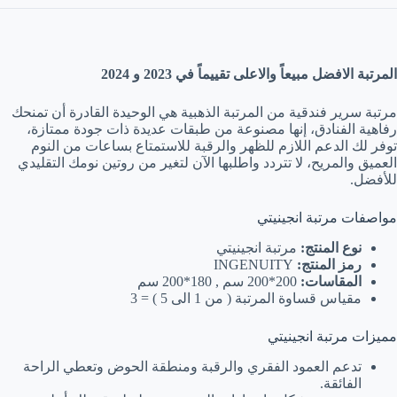
المرتبة الافضل مبيعاً والاعلى تقييماً في 2023 و 2024
مرتبة سرير فندقية من المرتبة الذهبية هي الوحيدة القادرة أن تمنحك
رفاهية الفنادق، إنها مصنوعة من طبقات عديدة ذات جودة ممتازة،
توفر لك الدعم اللازم للظهر والرقبة للاستمتاع بساعات من النوم
العميق والمريح، لا تتردد واطلبها الآن لتغير من روتين نومك التقليدي
للأفضل.
مواصفات مرتبة انجينيتي
نوع المنتج:
مرتبة انجينيتي
رمز المنتج:
INGENUITY
المقاسات:
200*200 سم , 180*200 سم
مقياس قساوة المرتبة ( من 1 الى 5 ) = 3
مميزات مرتبة انجينيتي
تدعم العمود الفقري والرقبة ومنطقة الحوض وتعطي الراحة
الفائقة.