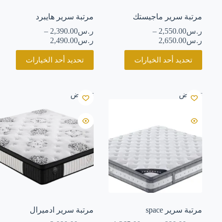
مرتبة سرير ماجيستك
مرتبة سرير هايبرد
ر.س
2,550.00
–
ر.س
2,390.00
–
ر.س
2,650.00
ر.س
2,490.00
هناك
هناك
تحديد أحد الخيارات
تحديد أحد الخيارات
العديد
العديد
من
من
الأشكال
الأشكال
المختلفة
المختلفة
تخفيض
تخفيض
لهذا
لهذا
المنتج.
المنتج.
يمكن
يمكن
اختيار
اختيار
الخيارات
الخيارات
على
على
صفحة
صفحة
المنتج
المنتج
مرتبة سرير space
مرتبة سرير ادميرال