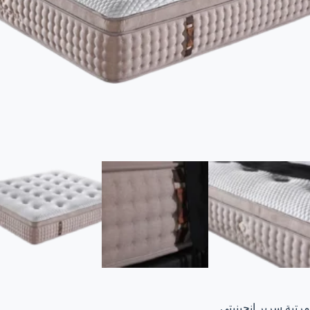
مرتبة سرير انجينيتي