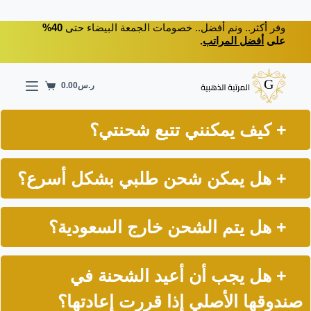
لتجاوز
لى
وفر أكثر.. ونم أفضل.. خصومات الجمعة البيضاء حتى
40%
على
أفضل المراتب
.
لمحتوى
ر.س
0.00
عربة
التسوق
+ كيف يمكنني تتبع شحنتي؟
+ هل يمكن شحن طلبي بشكل أسرع؟
+ هل يتم الشحن خارج السعودية؟
+ هل يجب أن أعيد الشحنة في
صندوقها الأصلي إذا قررت إعادتها؟