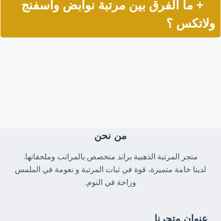
+ ما الفرق بين مرتبة نوابض واسفنج
ولاتكس ؟
من نحن
متجر المرتبة الذهبية براند متخصص بالمراتب وملحقاتها.
لدينا خامة متميزة، قوة في ثبات المرتبة و نعومة في الملمس
وراحة في النوم.
عنوان متجرنا